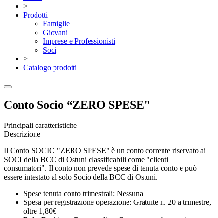
>
Prodotti
Famiglie
Giovani
Imprese e Professionisti
Soci
>
Catalogo prodotti
Conto Socio “ZERO SPESE"
Principali caratteristiche
Descrizione
Il Conto SOCIO "ZERO SPESE" è un conto corrente riservato ai
SOCI della BCC di Ostuni classificabili come "clienti
consumatori". Il conto non prevede spese di tenuta conto e può
essere intestato al solo Socio della BCC di Ostuni.
Spese tenuta conto trimestrali: Nessuna
Spesa per registrazione operazione: Gratuite n. 20 a trimestre,
oltre 1,80€