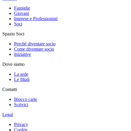
Famiglie
Giovani
Imprese e Professionisti
Soci
Spazio Soci
Perché diventare socio
Come diventare socio
Iniziative
Dove siamo
La sede
Le filiali
Contatti
Blocco carte
Scrivici
Legal
Privacy
Cookie