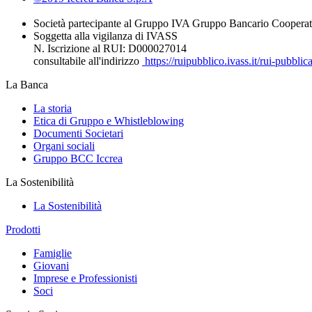
Società partecipante al Gruppo IVA Gruppo Bancario Cooperat
Soggetta alla vigilanza di IVASS
N. Iscrizione al RUI: D000027014
consultabile all'indirizzo
https://ruipubblico.ivass.it/rui-pubbli
La Banca
La storia
Etica di Gruppo e Whistleblowing
Documenti Societari
Organi sociali
Gruppo BCC Iccrea
La Sostenibilità
La Sostenibilità
Prodotti
Famiglie
Giovani
Imprese e Professionisti
Soci