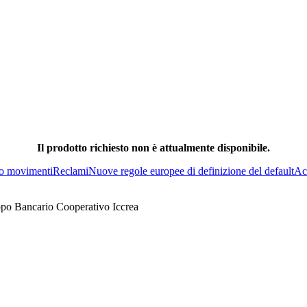
Il prodotto richiesto non è attualmente disponibile.
o movimenti
Reclami
Nuove regole europee di definizione del default
Acc
ppo Bancario Cooperativo Iccrea