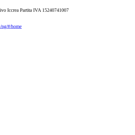
ivo Iccrea Partita IVA 15240741007
ca/ng/#/home