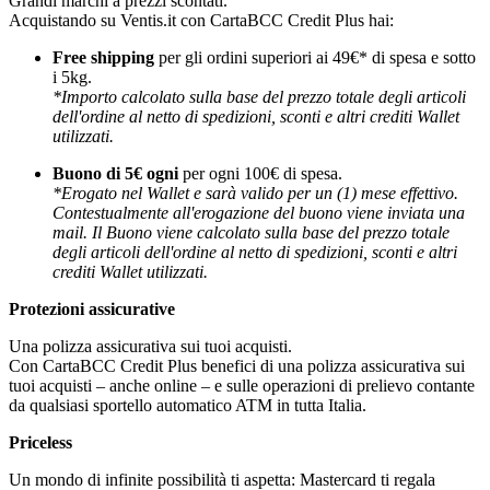
Grandi marchi a prezzi scontati.
Acquistando su Ventis.it con CartaBCC Credit Plus hai:
Free shipping
per gli ordini superiori ai 49€* di spesa e sotto
i 5kg.
*Importo calcolato sulla base del prezzo totale degli articoli
dell'ordine al netto di spedizioni, sconti e altri crediti Wallet
utilizzati.
Buono di 5€ ogni
per ogni 100€ di spesa.
*Erogato nel Wallet e sarà valido per un (1) mese effettivo.
Contestualmente all'erogazione del buono viene inviata una
mail. Il Buono viene calcolato sulla base del prezzo totale
degli articoli dell'ordine al netto di spedizioni, sconti e altri
crediti Wallet utilizzati.
Protezioni assicurative
Una polizza assicurativa sui tuoi acquisti.
Con CartaBCC Credit Plus benefici di una polizza assicurativa sui
tuoi acquisti – anche online – e sulle operazioni di prelievo contante
da qualsiasi sportello automatico ATM in tutta Italia.
Priceless
Un mondo di infinite possibilità ti aspetta: Mastercard ti regala