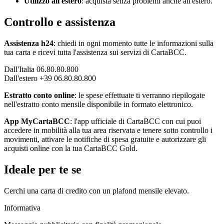
Utilizzo all'estero
: acquista senza problemi anche all'estero.
Controllo e assistenza
Assistenza h24
: chiedi in ogni momento tutte le informazioni sulla
tua carta e ricevi tutta l'assistenza sui servizi di CartaBCC.
Dall'Italia 06.80.80.800
Dall'estero +39 06.80.80.800
Estratto conto online
: le spese effettuate ti verranno riepilogate
nell'estratto conto mensile disponibile in formato elettronico.
App MyCartaBCC
: l'app ufficiale di CartaBCC con cui puoi
accedere in mobilità alla tua area riservata e tenere sotto controllo i
movimenti, attivare le notifiche di spesa gratuite e autorizzare gli
acquisti online con la tua CartaBCC Gold.
Ideale per te se
Cerchi una carta di credito con un plafond mensile elevato.
Informativa