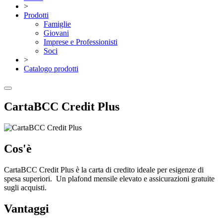
>
Prodotti
Famiglie
Giovani
Imprese e Professionisti
Soci
>
Catalogo prodotti
CartaBCC Credit Plus
Cos'è
CartaBCC Credit Plus è la carta di credito ideale per esigenze di
spesa superiori. Un plafond mensile elevato e assicurazioni gratuite
sugli acquisti.
Vantaggi