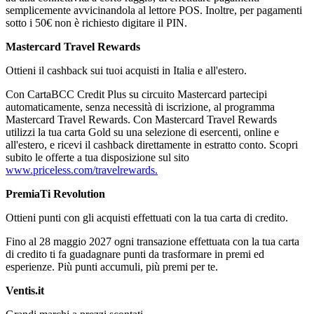
semplicemente avvicinandola al lettore POS. Inoltre, per pagamenti
sotto i 50€ non è richiesto digitare il PIN.
Mastercard Travel Rewards
Ottieni il cashback sui tuoi acquisti in Italia e all'estero.
Con CartaBCC Credit Plus su circuito Mastercard partecipi
automaticamente, senza necessità di iscrizione, al programma
Mastercard Travel Rewards. Con Mastercard Travel Rewards
utilizzi la tua carta Gold su una selezione di esercenti, online e
all'estero, e ricevi il cashback direttamente in estratto conto. Scopri
subito le offerte a tua disposizione sul sito
www.priceless.com/travelrewards.
PremiaTi Revolution
Ottieni punti con gli acquisti effettuati con la tua carta di credito.
Fino al 28 maggio 2027 ogni transazione effettuata con la tua carta
di credito ti fa guadagnare punti da trasformare in premi ed
esperienze. Più punti accumuli, più premi per te.
Ventis.it