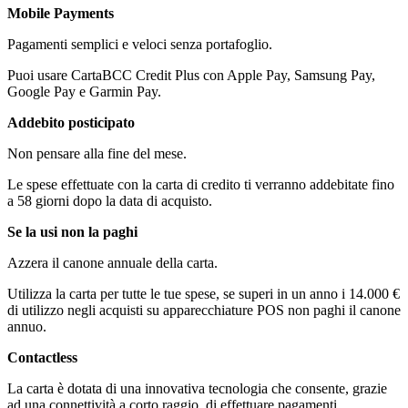
Mobile Payments
Pagamenti semplici e veloci senza portafoglio.
Puoi usare CartaBCC Credit Plus con Apple Pay, Samsung Pay,
Google Pay e Garmin Pay.
Addebito posticipato
Non pensare alla fine del mese.
Le spese effettuate con la carta di credito ti verranno addebitate fino
a 58 giorni dopo la data di acquisto.
Se la usi non la paghi
Azzera il canone annuale della carta.
Utilizza la carta per tutte le tue spese, se superi in un anno i 14.000 €
di utilizzo negli acquisti su apparecchiature POS non paghi il canone
annuo.
Contactless
La carta è dotata di una innovativa tecnologia che consente, grazie
ad una connettività a corto raggio, di effettuare pagamenti