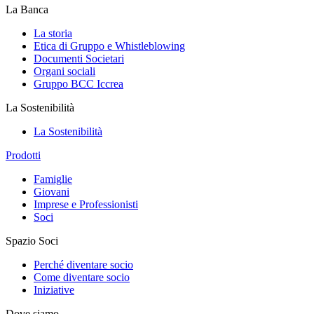
La Banca
La storia
Etica di Gruppo e Whistleblowing
Documenti Societari
Organi sociali
Gruppo BCC Iccrea
La Sostenibilità
La Sostenibilità
Prodotti
Famiglie
Giovani
Imprese e Professionisti
Soci
Spazio Soci
Perché diventare socio
Come diventare socio
Iniziative
Dove siamo