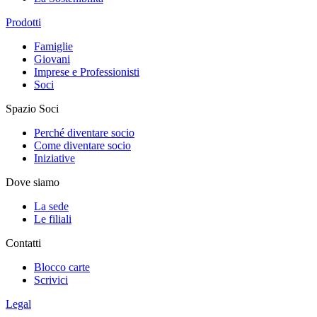
Prodotti
Famiglie
Giovani
Imprese e Professionisti
Soci
Spazio Soci
Perché diventare socio
Come diventare socio
Iniziative
Dove siamo
La sede
Le filiali
Contatti
Blocco carte
Scrivici
Legal