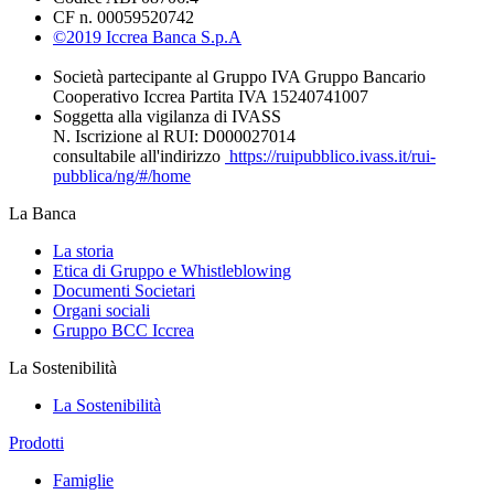
CF n. 00059520742
©2019 Iccrea Banca S.p.A
Società partecipante al Gruppo IVA Gruppo Bancario
Cooperativo Iccrea Partita IVA 15240741007
Soggetta alla vigilanza di IVASS
N. Iscrizione al RUI: D000027014
consultabile all'indirizzo
https://ruipubblico.ivass.it/rui-
pubblica/ng/#/home
La Banca
La storia
Etica di Gruppo e Whistleblowing
Documenti Societari
Organi sociali
Gruppo BCC Iccrea
La Sostenibilità
La Sostenibilità
Prodotti
Famiglie