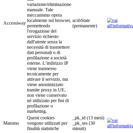
variazione/eliminazione
manuale. Tale
meccanismo opera
localmente sul browser,
acsbState
Accessiway
permettendo
(permanente)
l'erogazione del
servizio richiesto
dall'utente senza la
necessità di trasmettere
dati personali o di
profilazione a società
esterne. L’indirizzo IP
viene trasmesso
tecnicamente per
attivare il servizio, ma
viene anonimizzato
tramite proxy in UE,
non viene conservato
né utilizzato per fini di
profilazione o
marketing.
Questi cookies
_pk_id (13 mesi)
Matomo
vengono utilizzati per
_pk_ses (30
finalità statistiche
minuti)