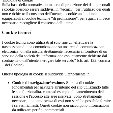
Tipologia di cookie
Sulla base della normativa in materia di protezione dei dati personali
i cookie possono essere suddivisi in “tecnici”, per l’utilizzo dei quali
non è richiesto il consenso dell’utente, e cookie analitici non
equiparabili ai cookie tecnici e “di profilazione”, per i quali è invece
necessario raccogliere il consenso dell’utente.
Cookie tecnici
I cookie tecnici sono utilizzati al solo fine di “effettuare la
trasmissione di una comunicazione su una rete di comunicazione
elettronica, o nella misura strettamente necessaria al fornitore di un
servizio della società dell'informazione esplicitamente richiesto dal
contraente o dall'utente a erogare tale servizio” (cfr. art. 122, comma
1 del Codice).
Questa tipologia di cookie si suddivide ulteriormente in:
Cookie di navigazione/sessione.
Si tratta di cookie
fondamentali per navigare all'interno del sito utilizzando tutte
le sue funzionalità, come ad esempio il mantenimento della
sessione e l'accesso alle aree riservate. Sono strettamente
necessari, in quanto senza di essi non sarebbe possibile fornire
i servizi richiesti. Questi cookie non raccolgono informazioni
da utilizzare per fini commerciali.