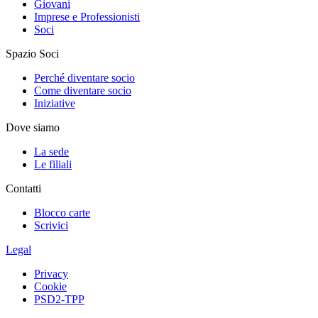
Giovani
Imprese e Professionisti
Soci
Spazio Soci
Perché diventare socio
Come diventare socio
Iniziative
Dove siamo
La sede
Le filiali
Contatti
Blocco carte
Scrivici
Legal
Privacy
Cookie
PSD2-TPP