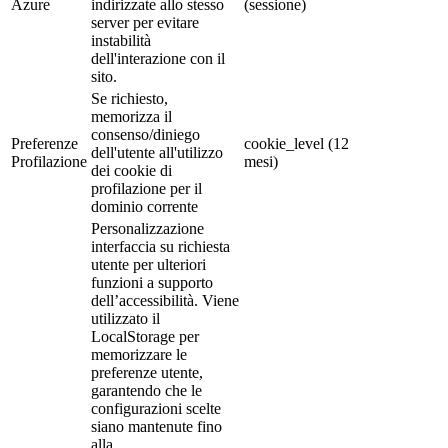
Azure
indirizzate allo stesso
(sessione)
server per evitare
instabilità
dell'interazione con il
sito.
Se richiesto,
memorizza il
consenso/diniego
Preferenze
cookie_level (12
dell'utente all'utilizzo
Profilazione
mesi)
dei cookie di
profilazione per il
dominio corrente
Personalizzazione
interfaccia su richiesta
utente per ulteriori
funzioni a supporto
dell’accessibilità. Viene
utilizzato il
LocalStorage per
memorizzare le
preferenze utente,
garantendo che le
configurazioni scelte
siano mantenute fino
alla