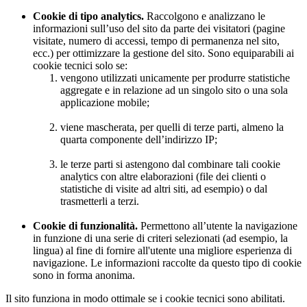
Cookie di tipo analytics.
Raccolgono e analizzano le
informazioni sull’uso del sito da parte dei visitatori (pagine
visitate, numero di accessi, tempo di permanenza nel sito,
ecc.) per ottimizzare la gestione del sito. Sono equiparabili ai
cookie tecnici solo se:
vengono utilizzati unicamente per produrre statistiche
aggregate e in relazione ad un singolo sito o una sola
applicazione mobile;
viene mascherata, per quelli di terze parti, almeno la
quarta componente dell’indirizzo IP;
le terze parti si astengono dal combinare tali cookie
analytics con altre elaborazioni (file dei clienti o
statistiche di visite ad altri siti, ad esempio) o dal
trasmetterli a terzi.
Cookie di funzionalità.
Permettono all’utente la navigazione
in funzione di una serie di criteri selezionati (ad esempio, la
lingua) al fine di fornire all'utente una migliore esperienza di
navigazione. Le informazioni raccolte da questo tipo di cookie
sono in forma anonima.
Il sito funziona in modo ottimale se i cookie tecnici sono abilitati.