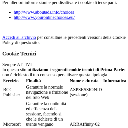
Per ulteriori informazioni e per disattivare i cookie di terze parti:
http://www.aboutads.info/choices
http://www.youronlinechoices.eu/
Accedi all'archivio
per consultare le precedenti versioni della Cookie
Policy di questo sito.
Cookie Tecnici
Sempre ATTIVI
In questo sito
utilizziamo i seguenti cookie tecnici di Prima Parte
:
non è richiesto il tuo consenso per attivare questa tipologia.
Servizio
Finalità
Nome e durata
Informativa
Garantire la normale
BCC
ASPSESSIONID
navigazione e fruizione
Publisher
(sessione)
del Sito Web
Garantire la continuità
ed efficienza della
sessione, facendo si
che le richieste di un
Microsoft
utente vengano
ARRAffinity-02