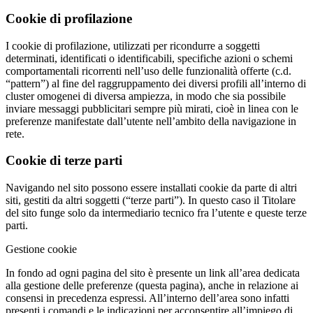
Cookie di profilazione
I cookie di profilazione, utilizzati per ricondurre a soggetti
determinati, identificati o identificabili, specifiche azioni o schemi
comportamentali ricorrenti nell’uso delle funzionalità offerte (c.d.
“pattern”) al fine del raggruppamento dei diversi profili all’interno di
cluster omogenei di diversa ampiezza, in modo che sia possibile
inviare messaggi pubblicitari sempre più mirati, cioè in linea con le
preferenze manifestate dall’utente nell’ambito della navigazione in
rete.
Cookie di terze parti
Navigando nel sito possono essere installati cookie da parte di altri
siti, gestiti da altri soggetti (“terze parti”). In questo caso il Titolare
del sito funge solo da intermediario tecnico fra l’utente e queste terze
parti.
Gestione cookie
In fondo ad ogni pagina del sito è presente un link all’area dedicata
alla gestione delle preferenze (questa pagina), anche in relazione ai
consensi in precedenza espressi. All’interno dell’area sono infatti
presenti i comandi e le indicazioni per acconsentire all’impiego di