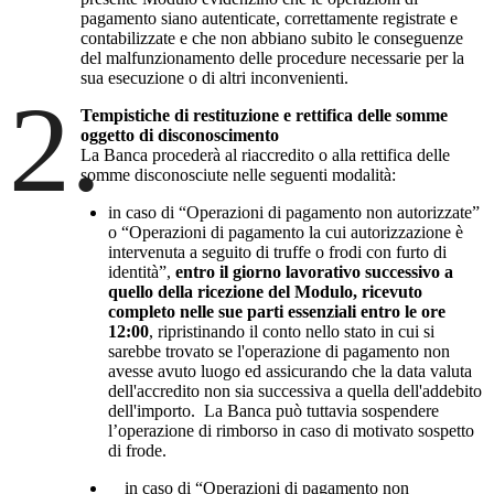
pagamento siano autenticate, correttamente registrate e
contabilizzate e che non abbiano subito le conseguenze
del malfunzionamento delle procedure necessarie per la
sua esecuzione o di altri inconvenienti.
2.
Tempistiche di restituzione e rettifica delle somme
oggetto di disconoscimento
La Banca procederà al riaccredito o alla rettifica delle
somme disconosciute nelle seguenti modalità:
in caso di “Operazioni di pagamento non autorizzate”
o “Operazioni di pagamento la cui autorizzazione è
intervenuta a seguito di truffe o frodi con furto di
identità”,
entro il giorno lavorativo successivo a
quello della ricezione del Modulo, ricevuto
completo nelle sue parti essenziali entro le ore
12:00
, ripristinando il conto nello stato in cui si
sarebbe trovato se l'operazione di pagamento non
avesse avuto luogo ed assicurando che la data valuta
dell'accredito non sia successiva a quella dell'addebito
dell'importo. La Banca può tuttavia sospendere
l’operazione di rimborso in caso di motivato sospetto
di frode.
in caso di “Operazioni di pagamento non