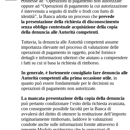
connesse ad “Operazioni di pagamento non autorizzate”
oppure ad “Operazioni di pagamento la cui autorizzazione
è intervenuta a seguito di truffe o frodi con furto di
identità”, la Banca adotta un processo che
prevede
la presentazione della richiesta di disconoscimento
senza obbligo contestuale acquisizione della copia
della denuncia alle Autorità competenti
.
Tuttavia, la denuncia alle Autorità competenti assume
importanza rilevante nel processo di valutazione delle
operazioni di pagamento in oggetto, poiché fornisce
dettagli e informazioni ulteriori che aiutano a comprendere
i fatti su cui si basa la richiesta di rimborso.
In generale, è fortemente consigliato fare denuncia alle
Autorità competenti alla prima occasione utile
, in
quanto può essere fondamentale per le decisioni su
operazioni di pagamento non autorizzate.
La mancata presentazione della copia della denuncia
può pertanto condizionare l’esito della richiesta avanzata,
con conseguente possibile facoltà per la Banca di
avvalersi del diritto di ottenere la restituzione dell’importo
originariamente rimborsato, laddove le valutazioni
condotte anche sulle informazioni fornite attraverso il
presente Modulo evidenzino che le operazioni di