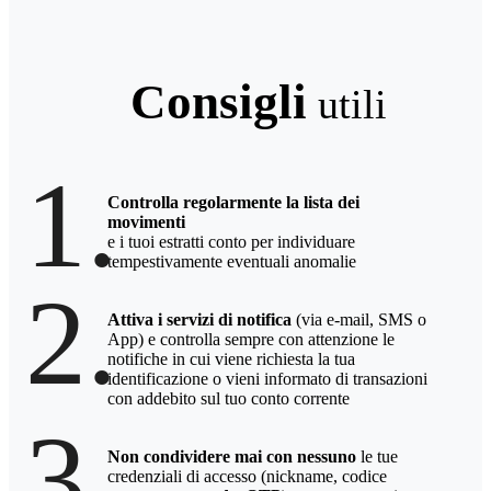
Consigli
utili
1.
Controlla regolarmente la lista dei
movimenti
e i tuoi estratti conto per individuare
tempestivamente eventuali anomalie
2.
Attiva i servizi di notifica
(via e-mail, SMS o
App) e controlla sempre con attenzione le
notifiche in cui viene richiesta la tua
identificazione o vieni informato di transazioni
con addebito sul tuo conto corrente
3.
Non condividere mai con nessuno
le tue
credenziali di accesso (nickname, codice