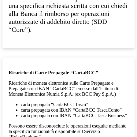
una specifica richiesta scritta con cui chiedi
alla Banca il rimborso per operazioni
autorizzate di addebito diretto (SDD
“Core”).
Ricariche di Carte Prepagate “CartaBCC”
Ricariche di moneta elettronica sulle Carte Prepagate e
Prepagate con IBAN “CartaBCC” emesse dall’Istituto di
Moneta Elettronica Numia S.p.A. (ex BCC Pay S.p.A.)
carta prepagata “CartaBCC Tasca”
carta prepagata con IBAN “CartaBCC TascaConto”
carta prepagata con IBAN “CartaBCC TascaBusiness”
Possono essere disconosciute le operazioni eseguite mediante
la specifica funzionalità disponibile sul Servizio
“RelaxBanking”