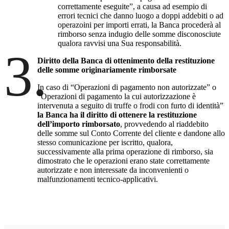
correttamente eseguite”, a causa ad esempio di
errori tecnici che danno luogo a doppi addebiti o ad
operazoini per importi errati, la Banca procederà al
rimborso senza indugio delle somme disconosciute
qualora ravvisi una Sua responsabilità.
3.
Diritto della Banca di ottenimento della restituzione
delle somme originariamente rimborsate
In caso di “Operazioni di pagamento non autorizzate” o
“Operazioni di pagamento la cui autorizzazione è
intervenuta a seguito di truffe o frodi con furto di identità”
la Banca ha il diritto di ottenere la restituzione
dell’importo rimborsato
, provvedendo al riaddebito
delle somme sul Conto Corrente del cliente e dandone allo
stesso comunicazione per iscritto, qualora,
successivamente alla prima operazione di rimborso, sia
dimostrato che le operazioni erano state correttamente
autorizzate e non interessate da inconvenienti o
malfunzionamenti tecnico-applicativi.