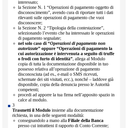
interessato;
la Sezione N. 1 “Operazioni di pagamento oggetto di
disconoscimento”, avendo cura di riportare tutti i dati
rilevanti sulle operazioni di pagamento che vuoi
disconoscere;
la Sezione N. 2 “Tipologia della contestazione”,
selezionando l’evento che ha interessato le operazioni
di pagamento segnalate;
nel solo caso di “
Operazioni di pagamento non
autorizzate
” oppure “Operazioni di pagamento la
cui autorizzazione è intervenuta a seguito di truffe
o frodi con furto di identità”
, allega al Modulo
copia di tutta la documentazione disponibile in tuo
possesso relativa all’operazione di pagamento
disconosciuta (ad es., e-mail o SMS ricevuti,
schermate dei siti visitati, ecc.), nonché – laddove già
disponibile, copia della denuncia presso le Autorità
competenti;
procedi ad apporre la tua firma nell’apposito spazio in
calce al modulo.
Trasmetti il Modulo
insieme alla documentazione
richiesta, in una delle seguenti modalità:
consegnandolo a mano alla
Filiale della Banca
presso cui intrattieni il rapporto di Conto Corrente;