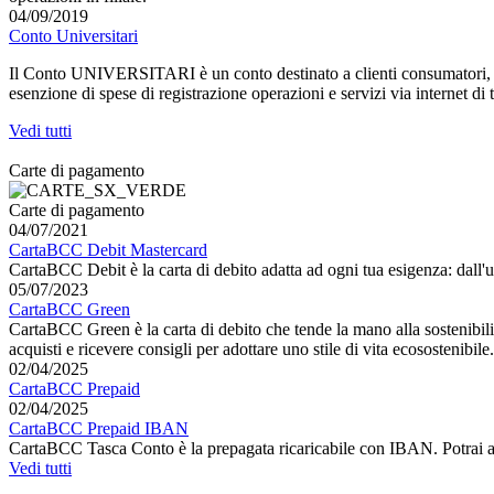
04/09/2019
Conto Universitari
Il Conto UNIVERSITARI è un conto destinato a clienti consumatori, che
esenzione di spese di registrazione operazioni e servizi via internet di
Vedi tutti
Carte di pagamento
Carte di pagamento
04/07/2021
CartaBCC Debit Mastercard
CartaBCC Debit è la carta di debito adatta ad ogni tua esigenza: dall'util
05/07/2023
CartaBCC Green
CartaBCC Green è la carta di debito che tende la mano alla sostenibili
acquisti e ricevere consigli per adottare uno stile di vita ecosostenibile.
02/04/2025
CartaBCC Prepaid
02/04/2025
CartaBCC Prepaid IBAN
CartaBCC Tasca Conto è la prepagata ricaricabile con IBAN. Potrai accre
Vedi tutti