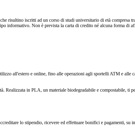
 risultino iscritti ad un corso di studi universitario di età compresa t
 tipo informativo. Non è prevista la carta di credito né alcuna forma di a
izzo all'estero e online, fino alle operazioni agli sportelli ATM e alle cas
tà. Realizzata in PLA, un materiale biodegradabile e compostabile, ti pe
ditare lo stipendio, ricevere ed effettuare bonifici e pagamenti, su inte