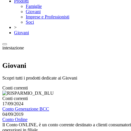
Prodotti
Famiglie
Giovani
Imprese e Professionisti
Soci
>
Giovani
intestazione
Giovani
Scopri tutti i prodotti dedicate ai Giovani
Conti correnti
Conti correnti
17/09/2024
Conto Generazione BCC
04/09/2019
Conto Online
Il Conto ONLINE, è un conto corrente destinato a clienti consumatori c
operazioni in filiale.