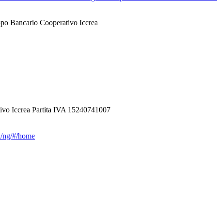
ppo Bancario Cooperativo Iccrea
ivo Iccrea Partita IVA 15240741007
ca/ng/#/home