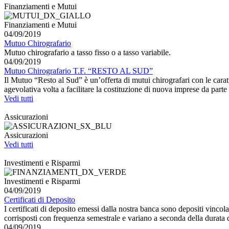
Finanziamenti e Mutui
Finanziamenti e Mutui
04/09/2019
Mutuo Chirografario
Mutuo chirografario a tasso fisso o a tasso variabile.
04/09/2019
Mutuo Chirografario T.F. “RESTO AL SUD”
Il Mutuo “Resto al Sud” è un’offerta di mutui chirografari con le car
agevolativa volta a facilitare la costituzione di nuova imprese da parte
Vedi tutti
Assicurazioni
Assicurazioni
Vedi tutti
Investimenti e Risparmi
Investimenti e Risparmi
04/09/2019
Certificati di Deposito
I certificati di deposito emessi dalla nostra banca sono depositi vincol
corrisposti con frequenza semestrale e variano a seconda della durata d
04/09/2019