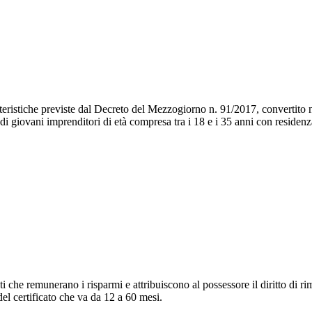
atteristiche previste dal Decreto del Mezzogiorno n. 91/2017, convertit
 di giovani imprenditori di età compresa tra i 18 e i 35 anni con residen
ati che remunerano i risparmi e attribuiscono al possessore il diritto di 
el certificato che va da 12 a 60 mesi.