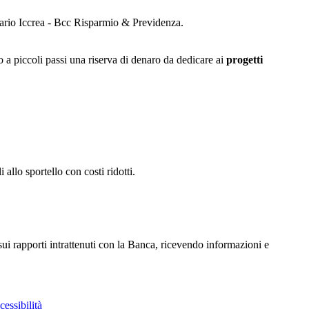
io Iccrea - Bcc Risparmio & Previdenza.
 a piccoli passi una riserva di denaro da dedicare ai
progetti
 allo sportello con costi ridotti.
 sui rapporti intrattenuti con la Banca, ricevendo informazioni e
essibilità