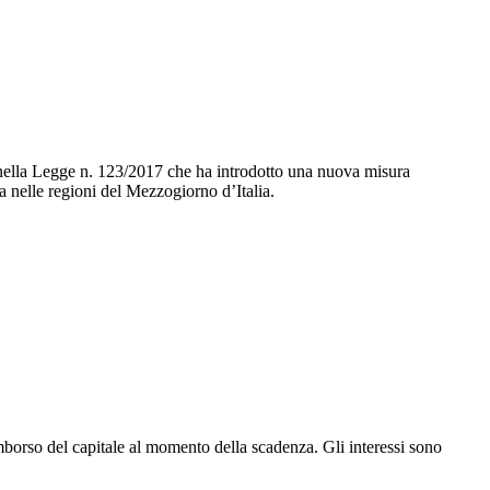
o nella Legge n. 123/2017 che ha introdotto una nuova misura
za nelle regioni del Mezzogiorno d’Italia.
rimborso del capitale al momento della scadenza. Gli interessi sono