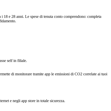
ra i 18 e 28 anni. Le spese di tenuta conto comprendono: completa
ffidamento.
se self in filiale.
rmette di monitorare tramite app le emissioni di CO2 correlate ai tuoi
rnet e negli app store in totale sicurezza.