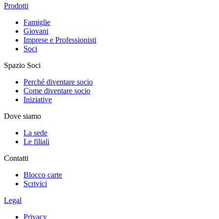
Prodotti
Famiglie
Giovani
Imprese e Professionisti
Soci
Spazio Soci
Perché diventare socio
Come diventare socio
Iniziative
Dove siamo
La sede
Le filiali
Contatti
Blocco carte
Scrivici
Legal
Privacy