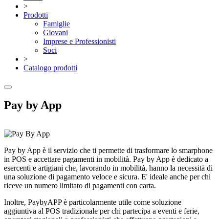
>
Prodotti
Famiglie
Giovani
Imprese e Professionisti
Soci
>
Catalogo prodotti
Pay by App
Pay by App è il servizio che ti permette di trasformare lo smarphone
in POS e accettare pagamenti in mobilità. Pay by App è dedicato a
esercenti e artigiani che, lavorando in mobilità, hanno la necessità di
una soluzione di pagamento veloce e sicura. E' ideale anche per chi
riceve un numero limitato di pagamenti con carta.
Inoltre, PaybyAPP è particolarmente utile come soluzione
aggiuntiva al POS tradizionale per chi partecipa a eventi e ferie,