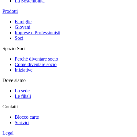
La Sostenibilità
Prodotti
Famiglie
Giovani
Imprese e Professionisti
Soci
Spazio Soci
Perché diventare socio
Come diventare socio
Iniziative
Dove siamo
La sede
Le filiali
Contatti
Blocco carte
Scrivici
Legal