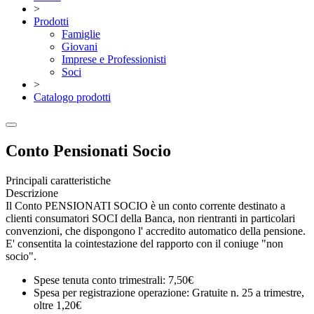
>
Prodotti
Famiglie
Giovani
Imprese e Professionisti
Soci
>
Catalogo prodotti
Conto Pensionati Socio
Principali caratteristiche
Descrizione
Il Conto PENSIONATI SOCIO è un conto corrente destinato a
clienti consumatori SOCI della Banca, non rientranti in particolari
convenzioni, che dispongono l' accredito automatico della pensione.
E' consentita la cointestazione del rapporto con il coniuge "non
socio".
Spese tenuta conto trimestrali: 7,50€
Spesa per registrazione operazione: Gratuite n. 25 a trimestre,
oltre 1,20€