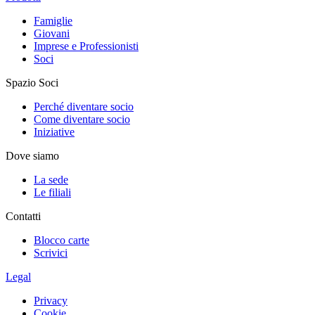
Famiglie
Giovani
Imprese e Professionisti
Soci
Spazio Soci
Perché diventare socio
Come diventare socio
Iniziative
Dove siamo
La sede
Le filiali
Contatti
Blocco carte
Scrivici
Legal
Privacy
Cookie