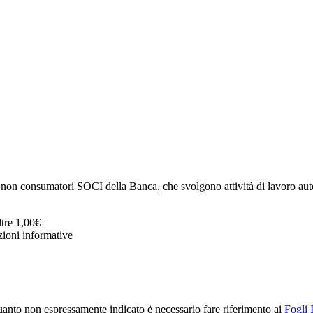
consumatori SOCI della Banca, che svolgono attività di lavoro auto
ltre 1,00€
ioni informative
r quanto non espressamente indicato è necessario fare riferimento ai
Fogli 