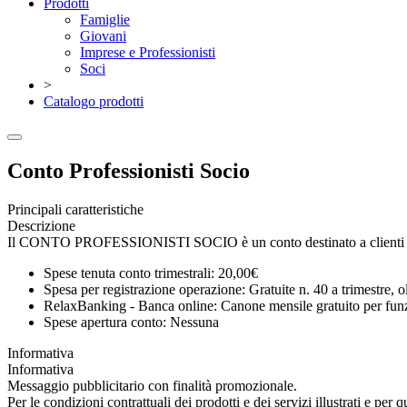
Prodotti
Famiglie
Giovani
Imprese e Professionisti
Soci
>
Catalogo prodotti
Conto Professionisti Socio
Principali caratteristiche
Descrizione
Il CONTO PROFESSIONISTI SOCIO è un conto destinato a clienti non 
Spese tenuta conto trimestrali: 20,00€
Spesa per registrazione operazione: Gratuite n. 40 a trimestre, o
RelaxBanking - Banca online: Canone mensile gratuito per funz
Spese apertura conto: Nessuna
Informativa
Informativa
Messaggio pubblicitario con finalità promozionale.
Per le condizioni contrattuali dei prodotti e dei servizi illustrati e pe