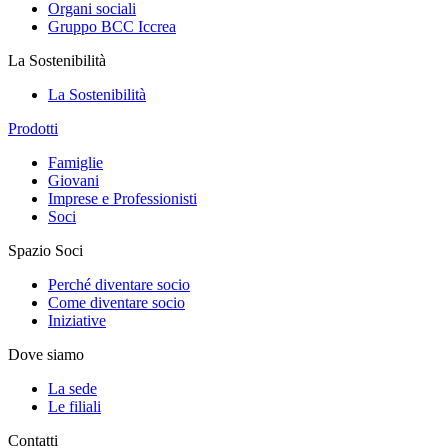
Organi sociali
Gruppo BCC Iccrea
La Sostenibilità
La Sostenibilità
Prodotti
Famiglie
Giovani
Imprese e Professionisti
Soci
Spazio Soci
Perché diventare socio
Come diventare socio
Iniziative
Dove siamo
La sede
Le filiali
Contatti