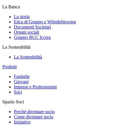
La Banca
La storia
Etica di Gruppo e Whistleblowing
Documenti Societari
Organi sociali
Gruppo BCC Iccrea
La Sostenibilità
La Sostenibilità
Prodotti
Famiglie
Giovani
Imprese e Professionisti
Soci
Spazio Soci
Perché diventare socio
Come diventare socio
Iniziative