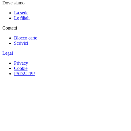
Dove siamo
La sede
Le filiali
Contatti
Blocco carte
Scrivici
Legal
Privacy
Cookie
PSD2-TPP