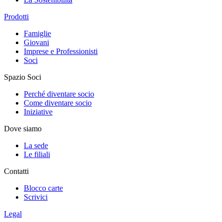
Prodotti
Famiglie
Giovani
Imprese e Professionisti
Soci
Spazio Soci
Perché diventare socio
Come diventare socio
Iniziative
Dove siamo
La sede
Le filiali
Contatti
Blocco carte
Scrivici
Legal